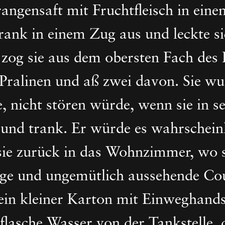
ngensaft mit Fruchtfleisch in einen 
trank in einem Zug aus und leckte s
 zog sie aus dem obersten Fach des
Pralinen und aß zwei davon. Sie wus
 nicht stören würde, wenn sie in se
und trank. Er würde es wahrscheinl
ie zurück in das Wohnzimmer, wo s
ige und ungemütlich aussehende Co
in kleiner Karton mit Einweghand
kflasche Wasser von der Tankstelle, 