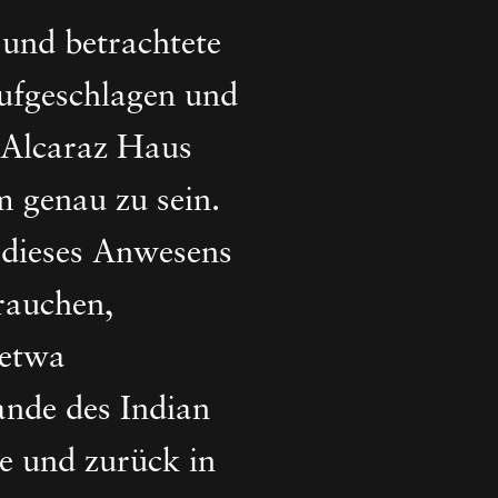
 und betrachtete
aufgeschlagen und
 Alcaraz Haus
 genau zu sein.
e dieses Anwesens
rauchen,
 etwa
nde des Indian
e und zurück in