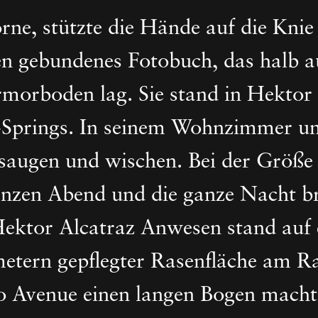
orne, stützte die Hände auf die Knie
nen gebundenes Fotobuch, das halb 
morboden lag. Sie stand in Hektor
Springs. In seinem Wohnzimmer um
, saugen und wischen. Bei der Größ
anzen Abend und die ganze Nacht b
 Hektor Alcatraz Anwesen stand auf
tern gepflegter Rasenfläche am Ra
 Avenue einen langen Bogen macht