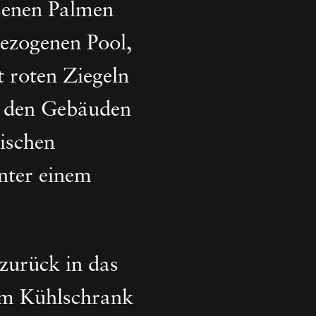
senen Palmen
gezogenen Pool,
 roten Ziegeln
n den Gebäuden
ischen
unter einem
zurück in das
zum Kühlschrank