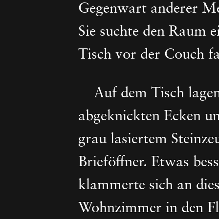
Gegenwart anderer Mens
Sie suchte den Raum e
Tisch vor der Couch fa
Auf dem Tisch lagen 
abgeknickten Ecken und
grau lasiertem Steinze
Brieföffner. Etwas bess
klammerte sich an dies
Wohnzimmer in den Flu