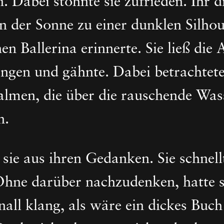
. Dabei stöhnte sie zufrieden. Ihr 
 der Sonne zu einer dunklen Silhoue
n Ballerina erinnerte. Sie ließ die
hängen und gähnte. Dabei betrachtete
almen, die über die rauschende Wass
n.
 sie aus ihren Gedanken. Sie schnel
hne darüber nachzudenken, hatte s
nall klang, als wäre ein dickes Buc