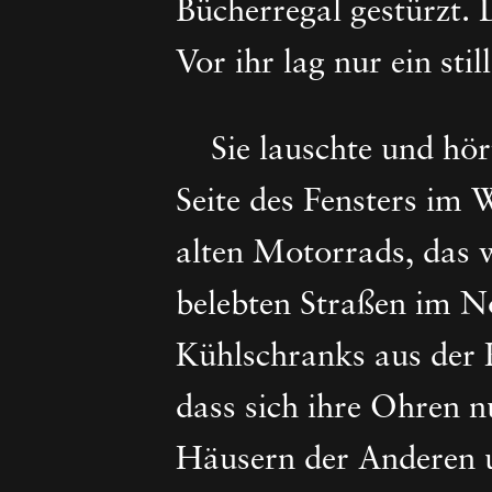
Bücherregal gestürzt. 
Vor ihr lag nur ein st
Sie lauschte und hört
Seite des Fensters im 
alten Motorrads, das 
belebten Straßen im N
Kühlschranks aus der K
dass sich ihre Ohren nu
Häusern der Anderen u