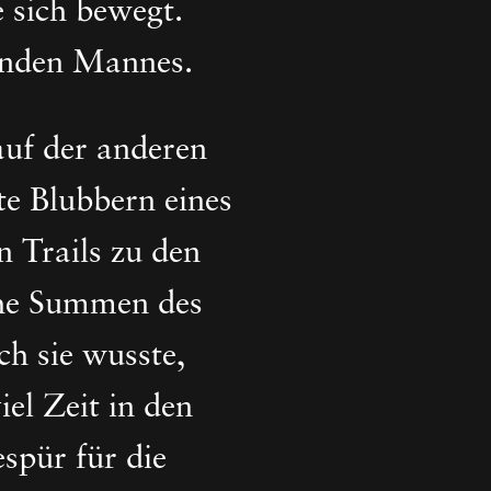
e sich bewegt.
benden Mannes.
auf der anderen
te Blubbern eines
 Trails zu den
che Summen des
ch sie wusste,
iel Zeit in den
spür für die