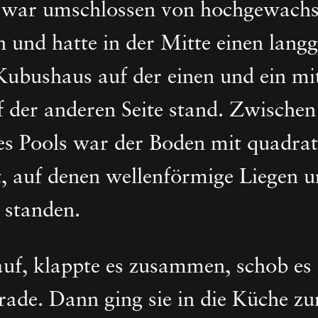
s war umschlossen von hochgewach
 und hatte in der Mitte einen lang
ubushaus auf der einen und ein mit
f der anderen Seite stand. Zwische
des Pools war der Boden mit quadrat
rt, auf denen wellenförmige Liegen 
standen.
auf, klappte es zusammen, schob es 
erade. Dann ging sie in die Küche 