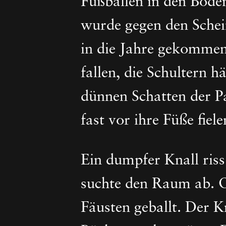
Fußballen in den Boden
wurde gegen den Schein
in die Jahre gekommene
fallen, die Schultern 
dünnen Schatten der P
fast vor ihre Füße fiele
Ein dumpfer Knall riss
suchte den Raum ab. O
Fäusten geballt. Der K