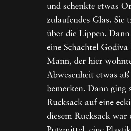
und schenkte etwas Ora
zulaufendes Glas. Sie 
über die Lippen. Dann
eine Schachtel Godiva 
Mann, der hier wohnte,
Abwesenheit etwas aß 
bemerken. Dann ging s
Rucksack auf eine eck
diesem Rucksack war e
Putzmittel, eine Plasti