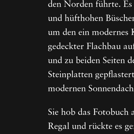
den Norden führte. E
und hüfthohen Büschen
um den ein modernes K
gedeckter Flachbau au
und zu beiden Seiten 
Steinplatten gepflaste
modernen Sonnendach 
Sie hob das Fotobuch 
Regal und rückte es g