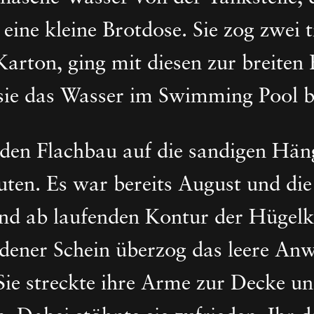
eine kleine Brotdose. Sie zog zwei 
rton, ging mit diesen zur breiten
 sie das Wasser im Swimming Pool b
 den Flachbau auf die sandigen Hän
auten. Es war bereits August und die
und ab laufenden Kontur der Hügelk
dener Schein überzog das leere An
ie streckte ihre Arme zur Decke und