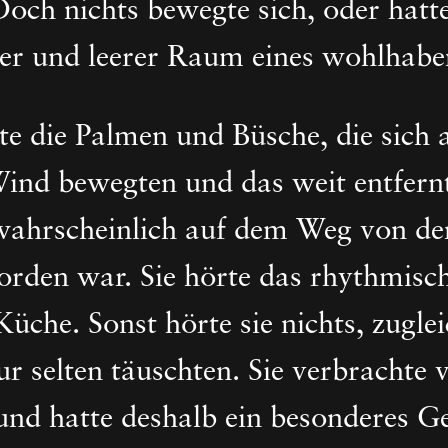
Doch nichts bewegte sich, oder hatt
iller und leerer Raum eines wohlha
e die Palmen und Büsche, die sich 
Wind bewegten und das weit entfern
wahrscheinlich auf dem Weg von den
orden war. Sie hörte das rhythmis
üche. Sonst hörte sie nichts, zuglei
r selten täuschten. Sie verbrachte v
nd hatte deshalb ein besonderes Ge