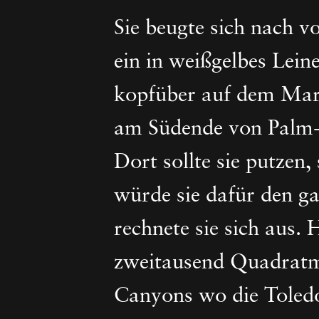
Sie beugte sich nach v
ein in weißgelbes Lei
kopfüber auf dem Mar
am Südende von Palm-
Dort sollte sie putzen
würde sie dafür den g
rechnete sie sich aus.
zweitausend Quadratme
Canyons wo die Toledo