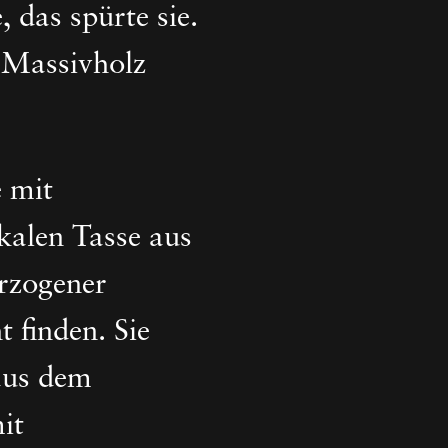
 das spürte sie.
 Massivholz
 mit
kalen Tasse aus
erzogener
t finden. Sie
 aus dem
it