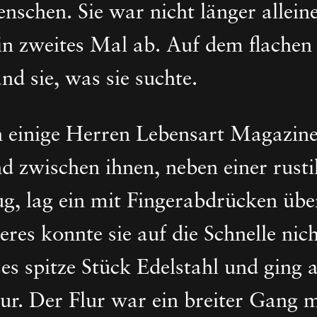
chen. Sie war nicht länger alleine,
in zweites Mal ab. Auf dem flachen
nd sie, was sie suchte.
einige Herren Lebensart Magazine
 zwischen ihnen, neben einer rusti
ug, lag ein mit Fingerabdrücken üb
eres konnte sie auf die Schnelle nich
es spitze Stück Edelstahl und ging
r. Der Flur war ein breiter Gang m